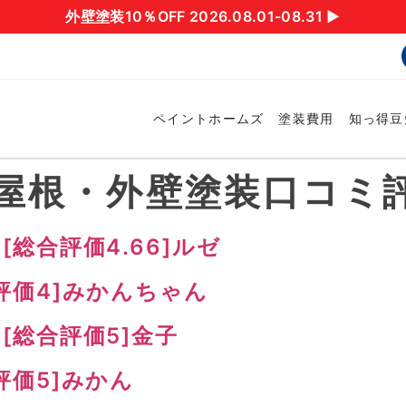
外壁塗装10％OFF 2026.08.01-08.31 ▶︎
ペイントホームズ
塗装費用
知っ得豆
屋根・外壁塗装口コミ
総合評価4.66]ルゼ
評価4]みかんちゃん
[総合評価5]金子
評価5]みかん