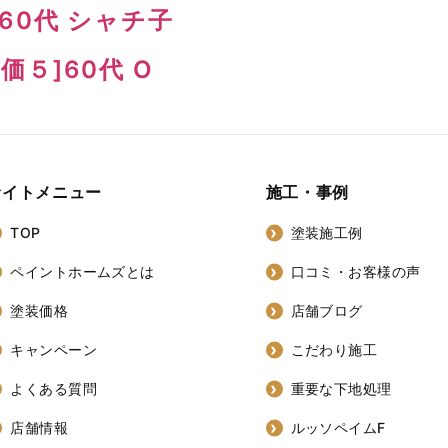
60代 シャチ子
価５]60代 O
サイトメニュー
施工・事例
TOP
塗装施工例
ペイントホームズとは
口コミ・お客様の声
塗装価格
店舗ブログ
キャンペーン
こだわり施工
よくある質問
重要な下地処理
店舗情報
ルッソペイムF