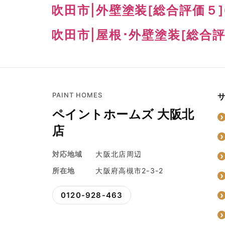
吹田市|外壁塗装[総合評価５]
吹田市|屋根･外壁塗装[総合評
PAINT HOMES
ペイントホームズ 大阪北
店
対応地域
大阪北店周辺
所在地
大阪府高槻市2-3-2
0120-928-463