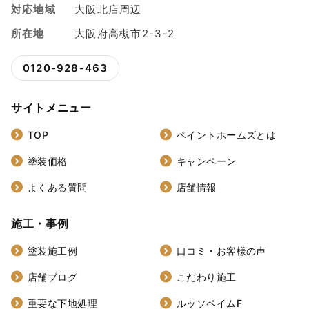
対応地域
大阪北店周辺
所在地
大阪府高槻市2-3-2
0120-928-463
サイトメニュー
TOP
ペイントホームズとは
塗装価格
キャンペーン
よくある質問
店舗情報
施工・事例
塗装施工例
口コミ・お客様の声
店舗ブログ
こだわり施工
重要な下地処理
ルッソペイムF