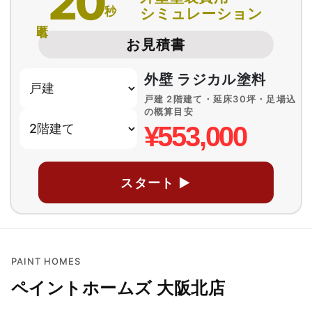
20
秒
シミュレーション
匿名
お見積書
外壁 ラジカル塗料
戸建 2階建て・延床30坪・足場込
の概算目安
¥553,000
スタート ▶
PAINT HOMES
ペイントホームズ 大阪北店