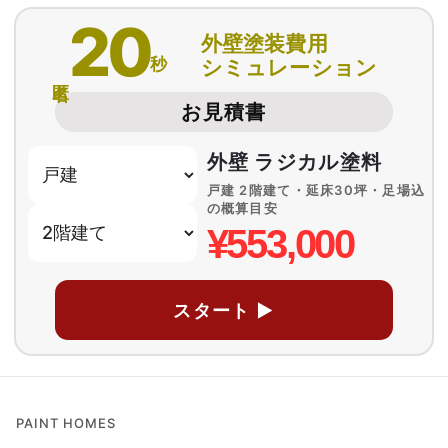
20
外壁塗装費用
秒
シミュレーション
匿名
お見積書
外壁 ラジカル塗料
戸建 2階建て・延床30坪・足場込
の概算目安
¥553,000
スタート ▶
PAINT HOMES