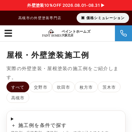
外壁塗装10％OFF 2026.08.01-08.31 ▶︎
高槻市の外壁塗装専門店
価格シミュレーション
☰
ペイントホームズ
大阪北店
屋根・外壁塗装施工例
実際の外壁塗装・屋根塗装の施工例をご紹介しま
す。
すべて
交野市
吹田市
枚方市
茨木市
高槻市
＋ 施工例を条件で探す