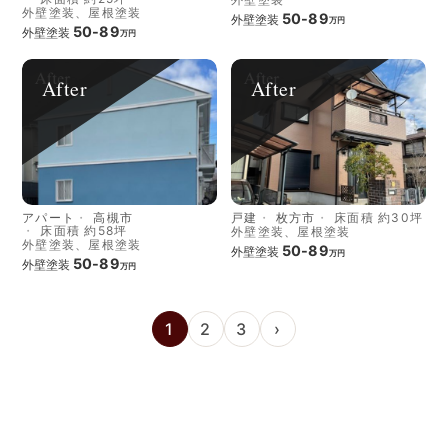
外壁塗装、屋根塗装
50-89
外壁塗装
万円
50-89
外壁塗装
万円
After
After
アパート
高槻市
戸建
枚方市
床面積 約30坪
床面積 約58坪
外壁塗装、屋根塗装
外壁塗装、屋根塗装
50-89
外壁塗装
万円
50-89
外壁塗装
万円
1
2
3
›