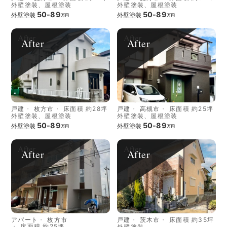
外壁塗装、屋根塗装
外壁塗装、屋根塗装
50-89
50-89
外壁塗装
外壁塗装
万円
万円
After
After
戸建
枚方市
床面積 約28坪
戸建
高槻市
床面積 約25坪
外壁塗装、屋根塗装
外壁塗装、屋根塗装
50-89
50-89
外壁塗装
外壁塗装
万円
万円
After
After
アパート
枚方市
戸建
茨木市
床面積 約35坪
床面積 約25坪
外壁塗装