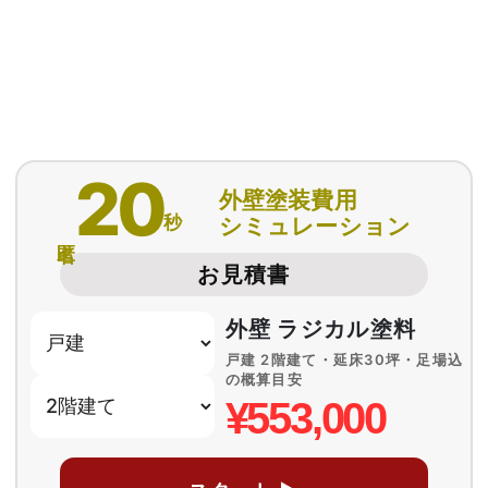
20
外壁塗装費用
秒
シミュレーション
匿名
お見積書
外壁 ラジカル塗料
戸建 2階建て・延床30坪・足場込
の概算目安
¥553,000