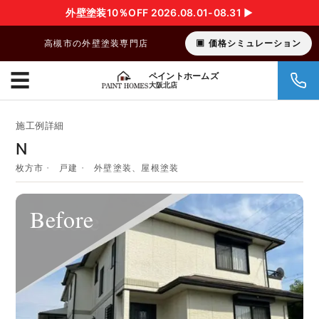
外壁塗装10％OFF 2026.08.01-08.31 ▶︎
高槻市の外壁塗装専門店
価格シミュレーション
☰
ペイントホームズ
大阪北店
施工例詳細
N
枚方市
戸建
外壁塗装、屋根塗装
Before