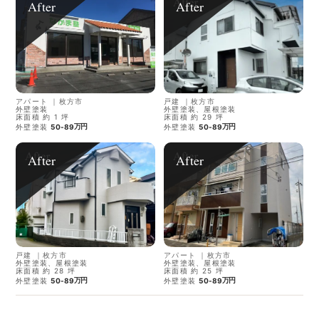
After
After
アパート
｜
枚方市
戸建
｜
枚方市
外壁塗装
外壁塗装、屋根塗装
床面積 約 1 坪
床面積 約 29 坪
万円
万円
外壁塗装
50-89
外壁塗装
50-89
After
After
戸建
｜
枚方市
アパート
｜
枚方市
外壁塗装、屋根塗装
外壁塗装、屋根塗装
床面積 約 28 坪
床面積 約 25 坪
万円
万円
外壁塗装
50-89
外壁塗装
50-89