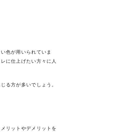
暗い色が用いられていま
ャレに仕上げたい方々に人
感じる方が多いでしょう。
てメリットやデメリットを