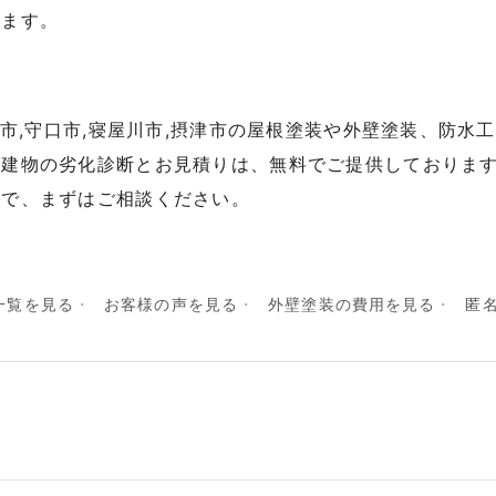
います。
交野市,守口市,寝屋川市,摂津市の屋根塗装や外壁塗装、防水
。建物の劣化診断とお見積りは、無料でご提供しておりま
ので、まずはご相談ください。
一覧を見る
お客様の声を見る
外壁塗装の費用を見る
匿