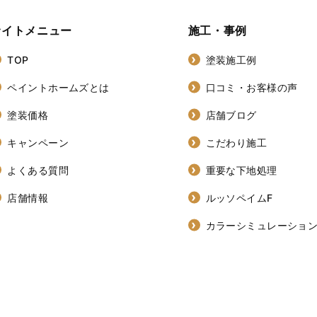
サイトメニュー
施工・事例
TOP
塗装施工例
ペイントホームズとは
口コミ・お客様の声
塗装価格
店舗ブログ
キャンペーン
こだわり施工
よくある質問
重要な下地処理
店舗情報
ルッソペイムF
カラーシミュレーショ