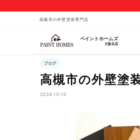
高槻市の外壁塗装専門店
ペイントホームズ
大阪北店
ブログ
高槻市の外壁塗
2024.10.10