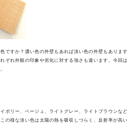
な色ですか？濃い色の外壁もあれば淡い色の外壁もありま
それぞれ外観の印象や劣化に対する強さも違います。今回
す。
アイボリー、ベージュ、ライトグレー、ライトブラウンな
。この様な淡い色は太陽の熱を吸収しづらく、反射率が高