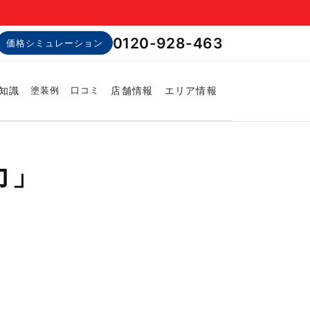
0120-928-463
価格シミュレーション
知識
店舗情報
エリア情報
塗装例
口コミ
力」