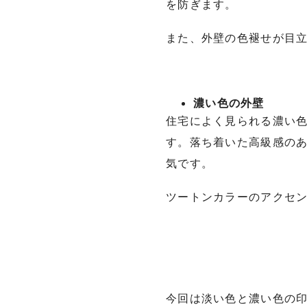
を防ぎます。
また、外壁の色褪せが目
濃い色の外壁
住宅によく見られる濃い
す。落ち着いた高級感の
気です。
ツートンカラーのアクセ
今回は淡い色と濃い色の