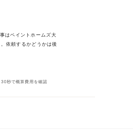
工事はペイントホームズ大
す。依頼するかどうかは後
名30秒で概算費用を確認