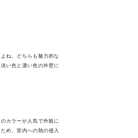
すよね。どちらも魅力的な
は淡い色と濃い色の外壁に
どのカラーが人気で外観に
いため、室内への熱の侵入