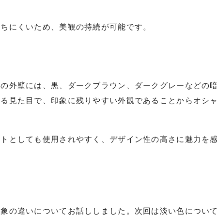
立ちにくいため、美観の持続が可能です。
色の外壁には、黒、ダークブラウン、ダークグレーなどの
ある見た目で、印象に残りやすい外観であることからオシ
ントとしても使用されやすく、デザイン性の高さに魅力を
印象の違いについてお話ししました。次回は淡い色につい