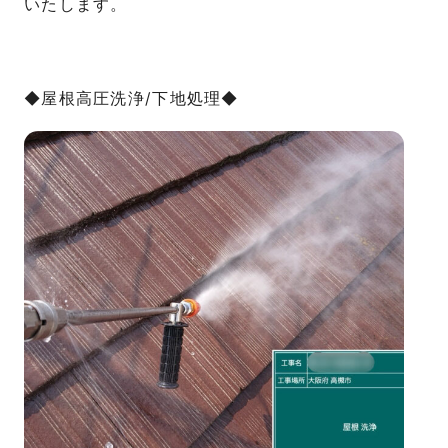
いたします。
◆屋根高圧洗浄/下地処理◆