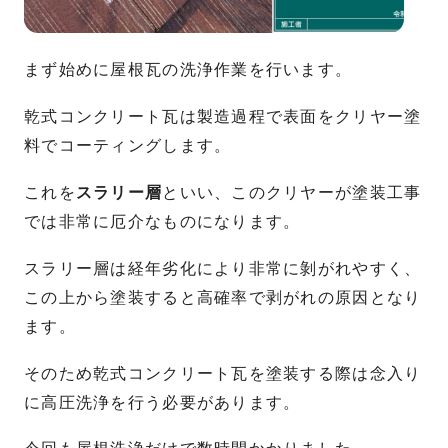
まず始めに屋根瓦の洗浄作業を行います。
乾式コンクリート瓦は製造過程で表面をクリヤー塗
料でコーティングします。
これを
スラリー層
といい、このクリヤーが塗装工事
では非常に厄介なものになります。
スラリー層は経年劣化により非常に剝がれやすく、
この上から塗装すると高確率で剥がれの原因となり
ます。
そのため乾式コンクリート瓦を塗装する際は念入り
に高圧洗浄を行う必要があります。