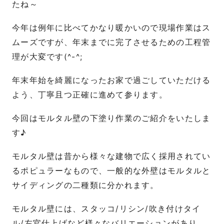
たね～
今年は例年に比べてかなり暖かいので現場作業はス
ムーズですが、年末までに完了させるための工程管
理が大変です(^-^;
年末年始を綺麗になったお家で過ごしていただける
よう、丁寧且つ正確に進めて参ります。
今回はモルタル壁の下塗り作業のご紹介をいたしま
す♪
モルタル壁は昔から様々な建物で広く採用されてい
るポピュラーなもので、一般的な外壁はモルタルと
サイディングの二種類に分かれます。
モルタル壁には、スタッコ/リシン/吹き付けタイ
ル/左官仕上げなど様々なバリエーションがあり、