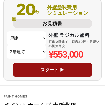
20
外壁塗装費用
秒
シミュレーション
匿名
お見積書
外壁 ラジカル塗料
戸建 2階建て・延床30坪・足場込
の概算目安
¥553,000
スタート ▶
PAINT HOMES