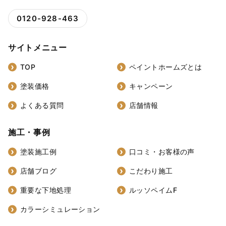
0120-928-463
サイトメニュー
TOP
ペイントホームズとは
塗装価格
キャンペーン
よくある質問
店舗情報
施工・事例
塗装施工例
口コミ・お客様の声
店舗ブログ
こだわり施工
重要な下地処理
ルッソペイムF
カラーシミュレーション