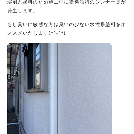
溶剤系塗料のため施工中に塗料独特のシンナー臭が
発生します。
もし臭いに敏感な方は臭いの少ない水性系塗料をオ
ススメいたします(*^-^*)