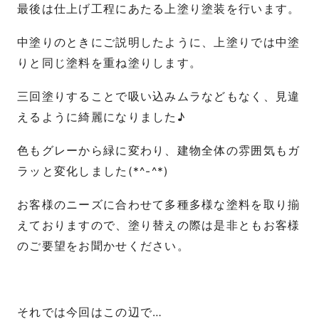
最後は仕上げ工程にあたる上塗り塗装を行います。
中塗りのときにご説明したように、上塗りでは中塗
りと同じ塗料を重ね塗りします。
三回塗りすることで吸い込みムラなどもなく、見違
えるように綺麗になりました♪
色もグレーから緑に変わり、建物全体の雰囲気もガ
ラッと変化しました(*^-^*)
お客様のニーズに合わせて多種多様な塗料を取り揃
えておりますので、塗り替えの際は是非ともお客様
のご要望をお聞かせください。
それでは今回はこの辺で…