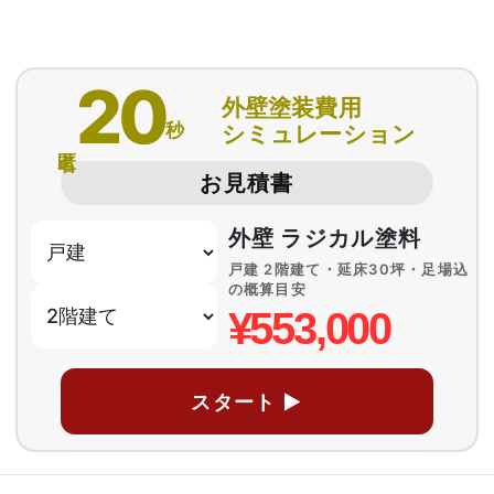
20
外壁塗装費用
秒
シミュレーション
匿名
お見積書
外壁 ラジカル塗料
戸建 2階建て・延床30坪・足場込
の概算目安
¥553,000
スタート ▶