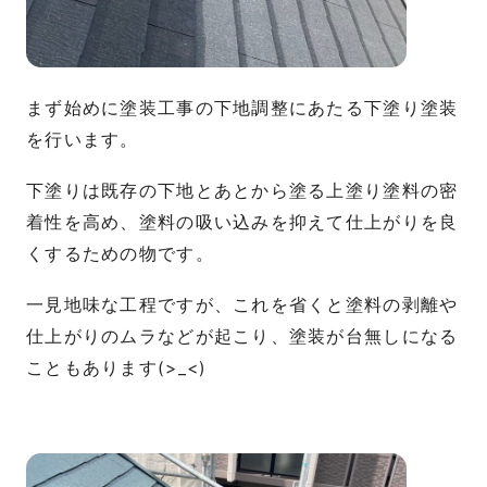
まず始めに塗装工事の下地調整にあたる下塗り塗装
を行います。
下塗りは既存の下地とあとから塗る上塗り塗料の密
着性を高め、塗料の吸い込みを抑えて仕上がりを良
くするための物です。
一見地味な工程ですが、これを省くと塗料の剥離や
仕上がりのムラなどが起こり、塗装が台無しになる
こともあります(>_<)