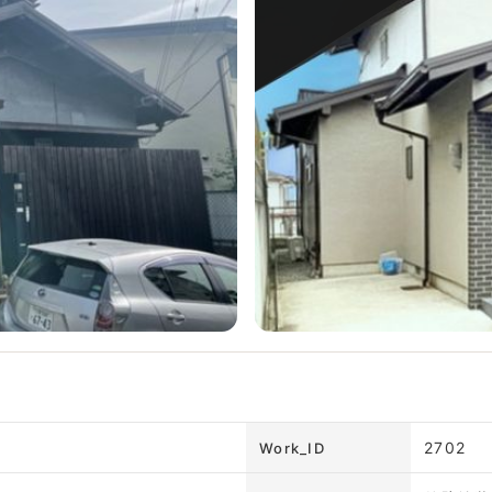
2702
Work_ID