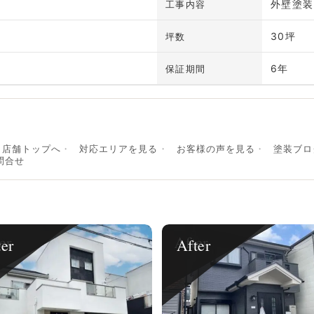
外壁塗装
工事内容
30坪
坪数
6年
保証期間
店舗トップへ
対応エリアを見る
お客様の声を見る
塗装ブロ
問合せ
ter
After