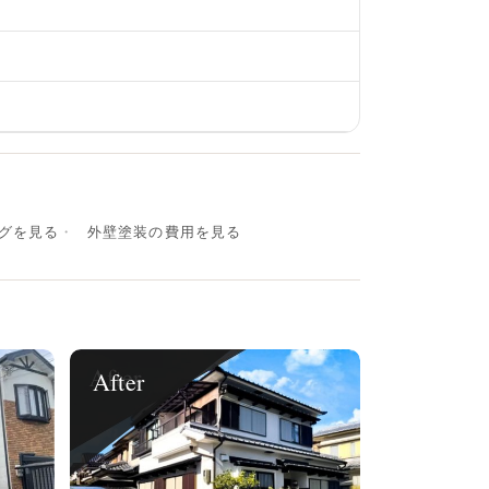
グを見る
外壁塗装の費用を見る
After