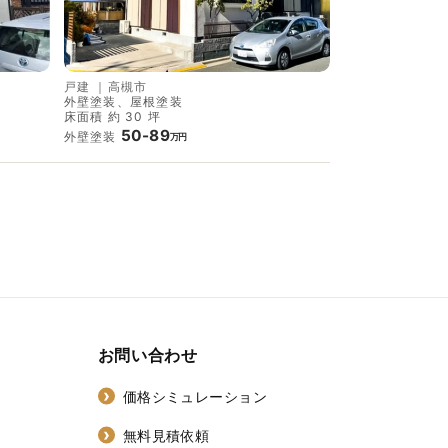
戸建
｜
高槻市
外壁塗装、屋根塗装
床面積 約 30 坪
50-89
外壁塗装
万円
お問い合わせ
価格シミュレーション
無料見積依頼