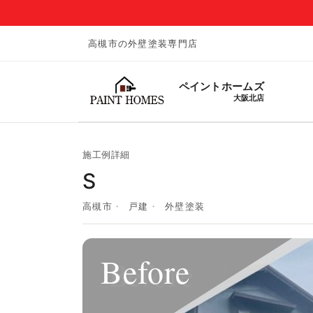
高槻市の外壁塗装専門店
ペイントホームズ
大阪北店
施工例詳細
S
高槻市
戸建
外壁塗装
Before