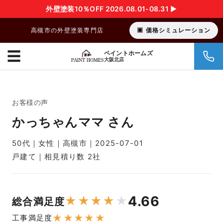
外壁塗装10％OFF 2026.08.01-08.31 ▶︎
高槻市の外壁塗装専門店
価格シミュレーション
☰
ペイントホームズ
大阪北店
お客様の声
かっちゃんママ さん
50代｜女性｜高槻市｜2025-07-01
戸建て｜相見積り数 2社
4.66
★
★
★
★
★
総合満足度
★
★
★
★
★
工事満足度