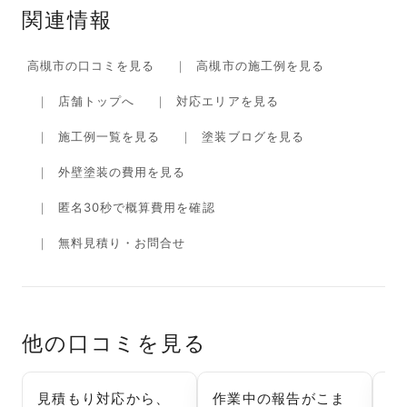
関連情報
高槻市の口コミを見る
高槻市の施工例を見る
店舗トップへ
対応エリアを見る
施工例一覧を見る
塗装ブログを見る
外壁塗装の費用を見る
匿名30秒で概算費用を確認
無料見積り・お問合せ
他の口コミを見る
見積もり対応から、
作業中の報告がこま
マ