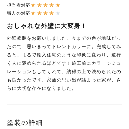
★
★
★
★
★
担当者対応
★
★
★
★
★
職人の対応
おしゃれな外壁に大変身！
外壁塗装をお願いしました。今までの色が地味だっ
たので、思いきってトレンドカラーに。完成してみ
ると、まるで輸入住宅のような印象に変わり、道行
く人に褒められるほどです！施工前にカラーシミュ
レーションもしてくれて、納得の上で決められたの
も良かったです。家族の思い出が詰まった家が、さ
らに大切な存在になりました。
塗装の詳細