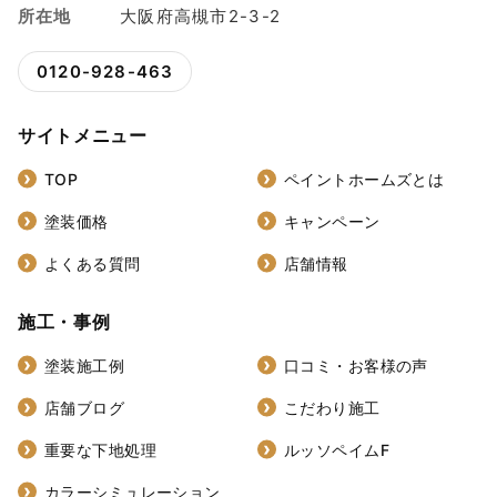
所在地
大阪府高槻市2-3-2
0120-928-463
サイトメニュー
TOP
ペイントホームズとは
塗装価格
キャンペーン
よくある質問
店舗情報
施工・事例
塗装施工例
口コミ・お客様の声
店舗ブログ
こだわり施工
重要な下地処理
ルッソペイムF
カラーシミュレーション